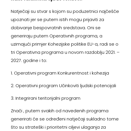
Natječaji su stvar s kojom su poduzetnici najčešće
upoznati jer se putem istih mogu prijaviti za
dobivanje bespovratnih sredstava. Oni se
generiraju putem Operativnih programa, a
uzimajući primjer Kohezijske politike EU-a, radi se o
tri Operativna programa u novom razdoblju 2021. –
2027. godine i to:
1. Operativni program Konkurentnost i kohezija
2. Operativni program Učinkoviti ljudski potencijali
3. Integrirani teritorijalni program
Znači , putem svakih od navedenih programa
generirati će se određeni natječaji sukladno tome
što su strateški i prioritetni ciljevi ulaganja za