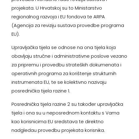
projekata. U Hrvatskoj su to Ministarstvo
regionalnog razvoja i EU fondova te ARPA
(Agencija za reviziju sustava provedbe programa
EU).
Upravljačka tijela se odnose na ona tijela koja
obavljaju stručne i administrativne poslove vezano
za pripremu i provedbu strateških dokumenata i
operativnih programa za korištenje strukturnih
instrumenata EU, te se kolektivno nazivaju
posrednička tijela razine 1.
Posrednička tijela razine 2 su također upravljačka
tijela i ona su u neposrednom kontaktu s Vama
kao korisnicima EU sredstava te direktno
nadgledau provedbu projekata korisnika.