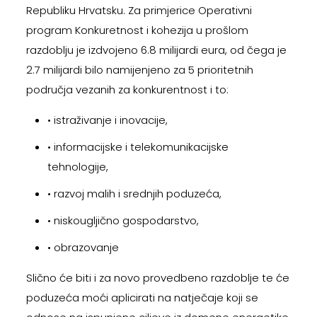
Republiku Hrvatsku. Za primjerice Operativni
program Konkuretnost i kohezija u prošlom
razdoblju je izdvojeno 6.8 milijardi eura, od čega je
2.7 milijardi bilo namijenjeno za 5 prioritetnih
područja vezanih za konkurentnost i to:
• istraživanje i inovacije,
• informacijske i telekomunikacijske
tehnologije,
• razvoj malih i srednjih poduzeća,
• niskougljično gospodarstvo,
• obrazovanje
Slično će biti i za novo provedbeno razdoblje te će
poduzeća moći aplicirati na natječaje koji se