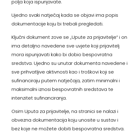
polja koja ispunjavate.
Ujedno svaki natječaj kada se objavi ima popis
dokumentacije koju bi trebali pregledati.
Ključni dokument zove se „Upute za prijavitelje“ i on
ima detaljno navedene sve uvjete koji prijavitelj
mora ispunjavati kako bi dobio bespovratna
sredstva. Ujedno su unutar dokumenta navedene i
sve prihvatljive aktivnosti kao i troškovi koji se
sufinanciraju putem natječaja, zatim minimalni i
maksimalni iznosi bespovratnih sredstava te
intenzitet sufinanciranja.
Osim Uputa za prijavitelje, na stranici se nalazi i
obvezna dokumentacija koju unosite u sustav i
bez koje ne možete dobiti bespovratna sredstva.