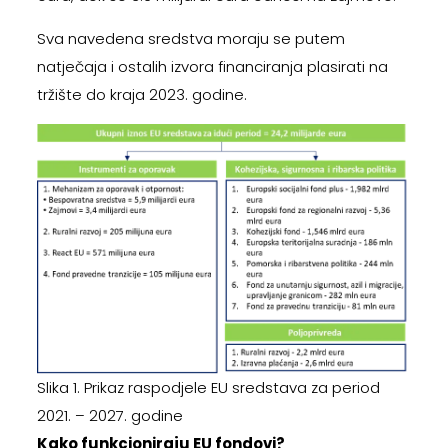
Sva navedena sredstva moraju se putem
natječaja i ostalih izvora financiranja plasirati na
tržište do kraja 2023. godine.
Slika 1. Prikaz raspodjele EU sredstava za period
2021. – 2027. godine
Kako funkcioniraju EU fondovi?