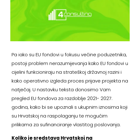
Pa iako su EU fondovi u fokusu većine poduzetnika,
postoji problem nerazumijevanja kako EU fondovi u
cijelini funkcioniraju na strateškoj državnoj razini i
kako operativno izgleda proces prijave projekta na
natječaj. U nastavku teksta donosimo Vam
pregled EU fondova za razdoblje 2021- 2027.
godina, kako bi se upoznali s ukupnim iznosima koji
su Hrvatskoj na raspolaganju te mogućim
prilikama za sufinanciranje vlastitog poslovanja.
Koliko je sredstava Hrvatskoj na