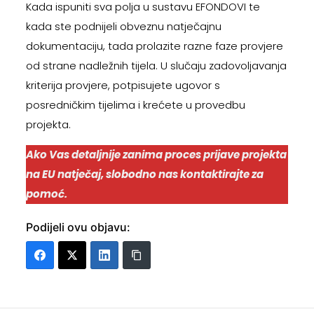
Kada ispuniti sva polja u sustavu EFONDOVI te
kada ste podnijeli obveznu natječajnu
dokumentaciju, tada prolazite razne faze provjere
od strane nadležnih tijela. U slučaju zadovoljavanja
kriterija provjere, potpisujete ugovor s
posredničkim tijelima i krećete u provedbu
projekta.
Ako Vas detaljnije zanima proces prijave projekta
na EU natječaj, slobodno nas kontaktirajte za
pomoć.
Podijeli ovu objavu: