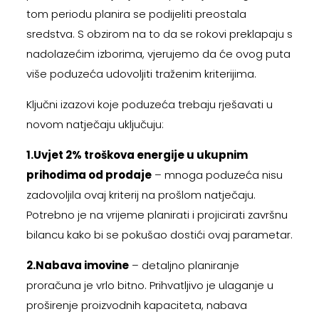
tom periodu planira se podijeliti preostala
sredstva. S obzirom na to da se rokovi preklapaju s
nadolazećim izborima, vjerujemo da će ovog puta
više poduzeća udovoljiti traženim kriterijima.
Ključni izazovi koje poduzeća trebaju rješavati u
novom natječaju uključuju:
1.Uvjet 2% troškova energije u ukupnim
prihodima od prodaje
– mnoga poduzeća nisu
zadovoljila ovaj kriterij na prošlom natječaju.
Potrebno je na vrijeme planirati i projicirati završnu
bilancu kako bi se pokušao dostići ovaj parametar.
2.Nabava imovine
– detaljno planiranje
proračuna je vrlo bitno. Prihvatljivo je ulaganje u
proširenje proizvodnih kapaciteta, nabava