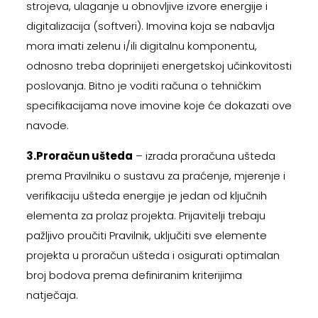
strojeva, ulaganje u obnovljive izvore energije i
digitalizacija (softveri). Imovina koja se nabavlja
mora imati zelenu i/ili digitalnu komponentu,
odnosno treba doprinijeti energetskoj učinkovitosti
poslovanja. Bitno je voditi računa o tehničkim
specifikacijama nove imovine koje će dokazati ove
navode.
3.Proračun ušteda
– izrada proračuna ušteda
prema Pravilniku o sustavu za praćenje, mjerenje i
verifikaciju ušteda energije je jedan od ključnih
elementa za prolaz projekta. Prijavitelji trebaju
pažljivo proučiti Pravilnik, uključiti sve elemente
projekta u proračun ušteda i osigurati optimalan
broj bodova prema definiranim kriterijima
natječaja.