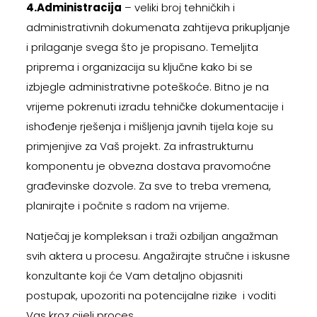
4.Administracija
– veliki broj tehničkih i
administrativnih dokumenata zahtijeva prikupljanje
i prilaganje svega što je propisano. Temeljita
priprema i organizacija su ključne kako bi se
izbjegle administrativne poteškoće. Bitno je na
vrijeme pokrenuti izradu tehničke dokumentacije i
ishođenje rješenja i mišljenja javnih tijela koje su
primjenjive za Vaš projekt. Za infrastrukturnu
komponentu je obvezna dostava pravomoćne
građevinske dozvole. Za sve to treba vremena,
planirajte i počnite s radom na vrijeme.
Natječaj je kompleksan i traži ozbiljan angažman
svih aktera u procesu. Angažirajte stručne i iskusne
konzultante koji će Vam detaljno objasniti
postupak, upozoriti na potencijalne rizike i voditi
Vas kroz cijeli proces.