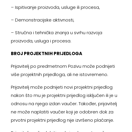
– Ispitivanje proizvoda, usluge ili procesa,
– Demonstracijske aktivnosti,
– Stručna i tehnička znanja u svrhu razvoja
proizvoda, usluga i procesa.
BROJ PROJEKTNIH PRIJEDLOGA
Prijavitelj po predmetnom Pozivu može podnijeti
više projektnih prijedloga, ali ne istovremeno.
Prijavitelj može podnijeti novi projektni prijedlog
nakon što mu je projektni prijedlog isključen ili je u
odnosu na njega izdan vaučer. Također, prijavitelj
ne može naplatiti vaučer koji je odobren dok za
prvotni projektni prijedlog nije izvršeno plaćanje.