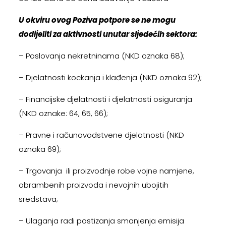
U okviru ovog Poziva potpore se ne mogu
dodijeliti za aktivnosti unutar sljedećih sektora:
– Poslovanja nekretninama (NKD oznaka 68);
– Djelatnosti kockanja i klađenja (NKD oznaka 92);
– Financijske djelatnosti i djelatnosti osiguranja
(NKD oznake: 64, 65, 66);
– Pravne i računovodstvene djelatnosti (NKD
oznaka 69);
– Trgovanja ili proizvodnje robe vojne namjene,
obrambenih proizvoda i nevojnih ubojitih
sredstava;
– Ulaganja radi postizanja smanjenja emisija