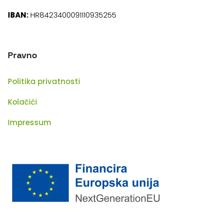
IBAN:
HR8423400091110935255
Pravno
Politika privatnosti
Kolačići
Impressum