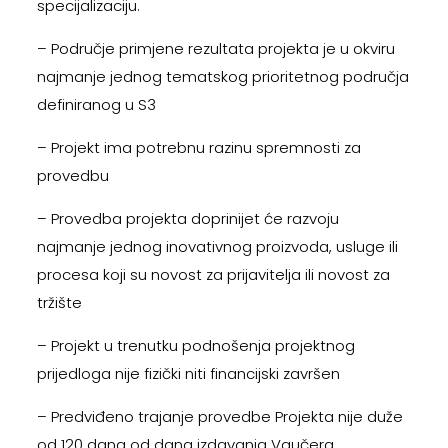
specijalizaciju.
– Područje primjene rezultata projekta je u okviru
najmanje jednog tematskog prioritetnog područja
definiranog u S3
– Projekt ima potrebnu razinu spremnosti za
provedbu
– Provedba projekta doprinijet će razvoju
najmanje jednog inovativnog proizvoda, usluge ili
procesa koji su novost za prijavitelja ili novost za
tržište
– Projekt u trenutku podnošenja projektnog
prijedloga nije fizički niti financijski završen
– Predviđeno trajanje provedbe Projekta nije duže
od 120 dana od dana izdavanja Vaučera