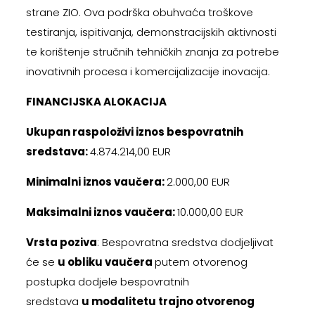
strane ZIO. Ova podrška obuhvaća troškove
testiranja, ispitivanja, demonstracijskih aktivnosti
te korištenje stručnih tehničkih znanja za potrebe
inovativnih procesa i komercijalizacije inovacija.
FINANCIJSKA ALOKACIJA
Ukupan raspoloživi iznos bespovratnih
sredstava:
4.874.214,00 EUR
Minimalni iznos vaučera:
2.000,00 EUR
Maksimalni iznos vaučera:
10.000,00 EUR
Vrsta poziva
: Bespovratna sredstva dodjeljivat
će se
u obliku vaučera
putem otvorenog
postupka dodjele bespovratnih
sredstava
u modalitetu trajno otvorenog