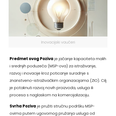
Inovacijski vaučeri
Predmet ovog Poziva
je jačanje kapaciteta malih
i srednjih poduzeća (MSP-ova) za istraživanje,
razvoj i inovacije kroz poticanje suradnje s
znanstveno-istraživačkim organizacijama (ZIO). Cilj
je potaknuti razvoj novih proizvoda, usluga ili
procesa s naglaskom na komercijalizaciju.
Svrha Poziva
je pružiti stručnu podršku MSP-
ovima putem ugovornog pružanja usluga od