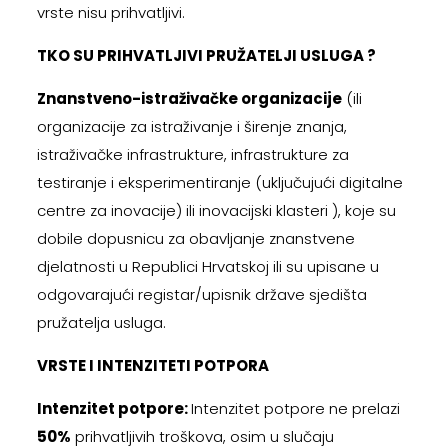
vrste nisu prihvatljivi.
TKO SU PRIHVATLJIVI PRUŽATELJI USLUGA ?
Znanstveno-istraživačke organizacije
(ili
organizacije za istraživanje i širenje znanja,
istraživačke infrastrukture, infrastrukture za
testiranje i eksperimentiranje (uključujući digitalne
centre za inovacije) ili inovacijski klasteri ), koje su
dobile dopusnicu za obavljanje znanstvene
djelatnosti u Republici Hrvatskoj ili su upisane u
odgovarajući registar/upisnik države sjedišta
pružatelja usluga.
VRSTE I INTENZITETI POTPORA
Intenzitet potpore:
Intenzitet potpore ne prelazi
50%
prihvatljivih troškova, osim u slučaju