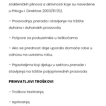
stakleničkih plinova iz aktivnosti koje su navedene
u Prilogu I. Direktive 2003/87/EZ;
– Proizvodnja, prerada i stavljanje na tržište
duhana i duhanskih proizvoda;
– Potpore za poduzetnike u teškoćama
– Ako se prednost daje uporabi domaće robe u
odnosu na uvezenu robu;
– Prijaviteljima koji djeluju u sektoru prerade i
stavljanja na tržište poljoprivrednih proizvoda
PRIHVATLJIVI TROŠKOVI
– Troškovi testiranja,
– Ispitivanja,