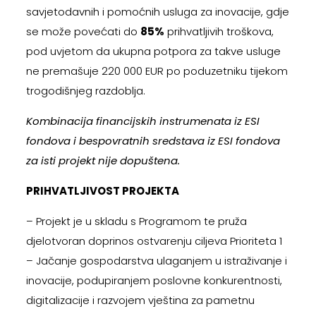
savjetodavnih i pomoćnih usluga za inovacije, gdje
se može povećati do
85%
prihvatljivih troškova,
pod uvjetom da ukupna potpora za takve usluge
ne premašuje 220 000 EUR po poduzetniku tijekom
trogodišnjeg razdoblja.
Kombinacija financijskih instrumenata iz ESI
fondova i bespovratnih sredstava iz ESI fondova
za isti projekt nije dopuštena.
PRIHVATLJIVOST PROJEKTA
– Projekt je u skladu s Programom te pruža
djelotvoran doprinos ostvarenju ciljeva Prioriteta 1
– Jačanje gospodarstva ulaganjem u istraživanje i
inovacije, podupiranjem poslovne konkurentnosti,
digitalizacije i razvojem vještina za pametnu