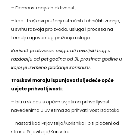
– Demonstracijskih aktivnosti,
– kao i troškovi pružanja stručnih tehničkih znanja,
u svrhu razvoja proizvoda, usluga i procesa na
temelju ugovornog pružanja usluga
Korisnik je obvezan osigurati revizijski trag u
razdoblju od pet godina od 31. prosinca godine u
kojoj je izvršeno plaćanje korisniku.
Troškovi moraju ispunjavati sljedeće opće
uvjete prihvatljivosti:
– biti u skladu s općim uvjetima prihvatljivosti
navedenima u uvjetima za prihvatljivost izdataka
– nastati kod Prijavitelja/Korisnika i biti plaćeni od
strane Prijavitelja/Korisnika