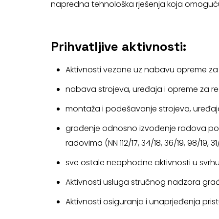
napredna tehnološka rješenja koja omogućuju
Prihvatljive aktivnosti:
Aktivnosti vezane uz nabavu opreme za re
nabava strojeva, uređaja i opreme za reci
montaža i podešavanje strojeva, uređaja 
građenje odnosno izvođenje radova potre
radovima (NN 112/17, 34/18, 36/19, 98/19, 31
sve ostale neophodne aktivnosti u svrhu
Aktivnosti usluga stručnog nadzora gra
Aktivnosti osiguranja i unaprjeđenja pr