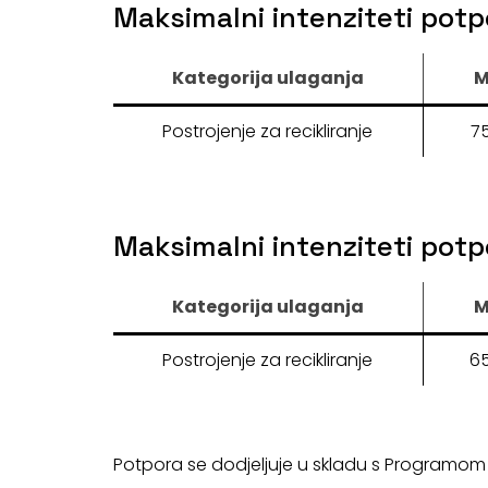
Maksimalni intenziteti pot
Kategorija ulaganja
M
Postrojenje za recikliranje
75
Maksimalni intenziteti pot
Kategorija ulaganja
M
Postrojenje za recikliranje
65
Potpora se dodjeljuje u skladu s Programom 