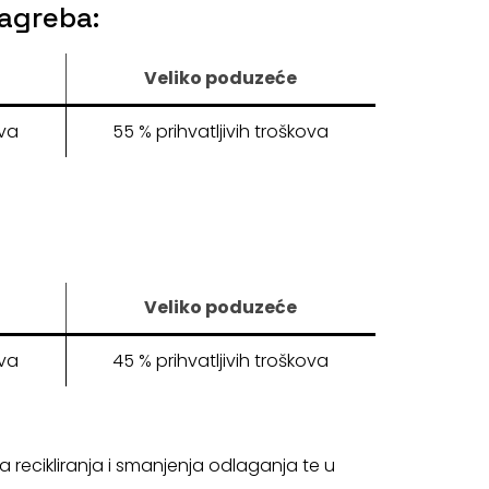
Zagreba:
Veliko poduzeće
ova
55 % prihvatljivih troškova
Veliko poduzeće
ova
45 % prihvatljivih troškova
 recikliranja i smanjenja odlaganja te u