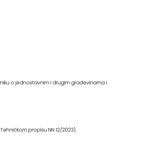
lniku o jednostavnim i drugim građevinama i
 Tehničkom propisu NN 12/2023).