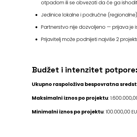
otpadom ili se obvezati da će ga ishodi
Jedinice lokalne i područne (regionalne) s
Partnerstvo nije dozvoljeno — prijava je 
Prijavitelj može podnijeti najviše 2 projekt
Budžet i intenzitet potpore
Ukupno raspoloživa bespovratna sredst
Maksimalni iznos po projektu
: 1.600.000,
Minimalni iznos po projektu
: 100.000,00 E