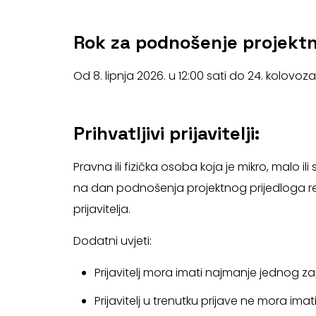
Rok za podnošenje projektni
Od 8. lipnja 2026. u 12:00 sati do 24. kolovoz
Prihvatljivi prijavitelji:
Pravna ili fizička osoba koja je mikro, malo i
na dan podnošenja projektnog prijedloga re
prijavitelja.
Dodatni uvjeti:
Prijavitelj mora imati najmanje jednog 
Prijavitelj u trenutku prijave ne mora ima