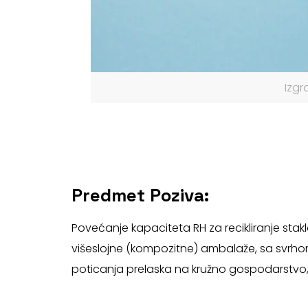
Izgr
Predmet Poziva:
Povećanje kapaciteta RH za recikliranje stakl
višeslojne (kompozitne) ambalaže, sa svrh
poticanja prelaska na kružno gospodarstvo, s