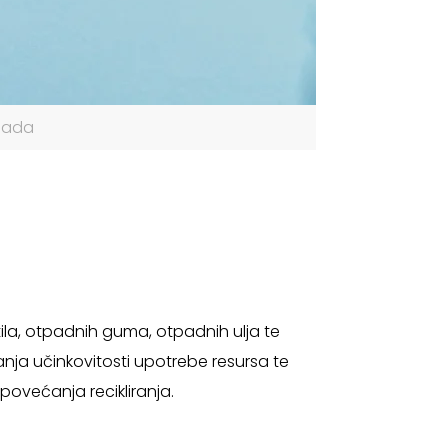
tpada
stila, otpadnih guma, otpadnih ulja te
a učinkovitosti upotrebe resursa te
povećanja recikliranja.