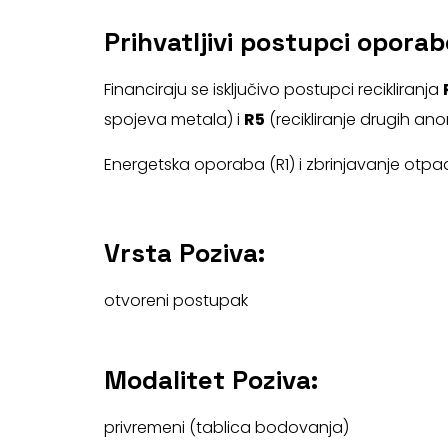
Prihvatljivi postupci oporab
Financiraju se isključivo postupci recikliranja
spojeva metala) i
R5
(recikliranje drugih ano
Energetska oporaba (R1) i zbrinjavanje otpad
Vrsta Poziva:
otvoreni postupak
Modalitet Poziva:
privremeni (tablica bodovanja)