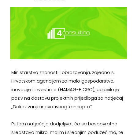
Ministarstvo znanosti i obrazovanja, zajedno s
Hrvatskom agencijom za malo gospodarstvo,
inovacije i investicije (HAMAG-BICRO), objavilo je
poziv na dostavu projektnih prijedloga za natječaj
„Dokazivanje inovativnog koncepta“.
Putem natječaja dodjeljivat će se bespovratna
sredstava mikro, malim i srednjim poduzećima, te