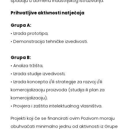
spadaju u domenu industrijskog istraživanja.
Prihvatljive aktivnosti natječaja
Grupa A:
• Izrada prototipa;
• Demonstracija tehničke izvedivosti.
Grupa B:
• Analiza tržišta;
• Izrada studije izvedivosti;
• Izrada koncepta i/ili strategije za razvoj i/ili
komercijalizaciju proizvoda (studija ili plan za
komercijalizaciju);
• Provjera i zaštita intelektualnog vlasništva.
Projekti koji će se financirati ovim Pozivom moraju
obuhvaćati minimalno jednu od aktivnosti iz Grupe