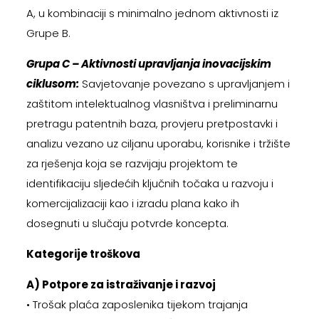
A, u kombinaciji s minimalno jednom aktivnosti iz
Grupe B.
Grupa C – Aktivnosti upravljanja inovacijskim
ciklusom:
Savjetovanje povezano s upravljanjem i
zaštitom intelektualnog vlasništva i preliminarnu
pretragu patentnih baza, provjeru pretpostavki i
analizu vezano uz ciljanu uporabu, korisnike i tržište
za rješenja koja se razvijaju projektom te
identifikaciju sljedećih ključnih točaka u razvoju i
komercijalizaciji kao i izradu plana kako ih
dosegnuti u slučaju potvrde koncepta.
Kategorije troškova
A) Potpore za istraživanje i razvoj
• Trošak plaća zaposlenika tijekom trajanja