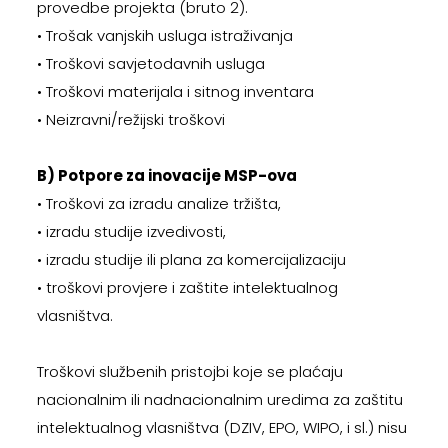
provedbe projekta (bruto 2).
• Trošak vanjskih usluga istraživanja
• Troškovi savjetodavnih usluga
• Troškovi materijala i sitnog inventara
• Neizravni/režijski troškovi
B) Potpore za inovacije MSP-ova
• Troškovi za izradu analize tržišta,
• izradu studije izvedivosti,
• izradu studije ili plana za komercijalizaciju
• troškovi provjere i zaštite intelektualnog
vlasništva.
Troškovi službenih pristojbi koje se plaćaju
nacionalnim ili nadnacionalnim uredima za zaštitu
intelektualnog vlasništva (DZIV, EPO, WIPO, i sl.) nisu