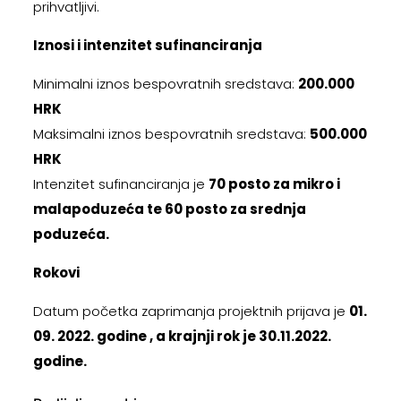
prihvatljivi.
Iznosi i intenzitet sufinanciranja
Minimalni iznos bespovratnih sredstava:
200.000
HRK
Maksimalni iznos bespovratnih sredstava:
500.000
HRK
Intenzitet sufinanciranja je
70 posto za mikro i
malapoduzeća te 60 posto za srednja
poduzeća.
Rokovi
Datum početka zaprimanja projektnih prijava je
01.
09. 2022. godine , a krajnji rok je 30.11.2022.
godine.