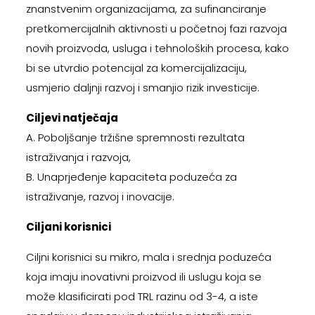
znanstvenim organizacijama, za sufinanciranje
pretkomercijalnih aktivnosti u početnoj fazi razvoja
novih proizvoda, usluga i tehnoloških procesa, kako
bi se utvrdio potencijal za komercijalizaciju,
usmjerio daljnji razvoj i smanjio rizik investicije.
Ciljevi natječaja
A. Poboljšanje tržišne spremnosti rezultata
istraživanja i razvoja,
B. Unaprjeđenje kapaciteta poduzeća za
istraživanje, razvoj i inovacije.
Ciljani korisnici
Ciljni korisnici su mikro, mala i srednja poduzeća
koja imaju inovativni proizvod ili uslugu koja se
može klasificirati pod TRL razinu od 3-4, a iste