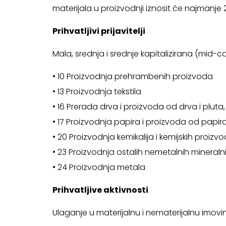
materijala u proizvodnji iznosit će najmanje 
Prihvatljivi prijavitelji
Mala, srednja i srednje kapitalizirana (mid-c
• 10 Proizvodnja prehrambenih proizvoda
• 13 Proizvodnja tekstila
• 16 Prerada drva i proizvoda od drva i plut
• 17 Proizvodnja papira i proizvoda od papir
• 20 Proizvodnja kemikalija i kemijskih proizv
• 23 Proizvodnja ostalih nemetalnih mineral
• 24 Proizvodnja metala
Prihvatljive aktivnosti
Ulaganje u materijalnu i nematerijalnu imovi