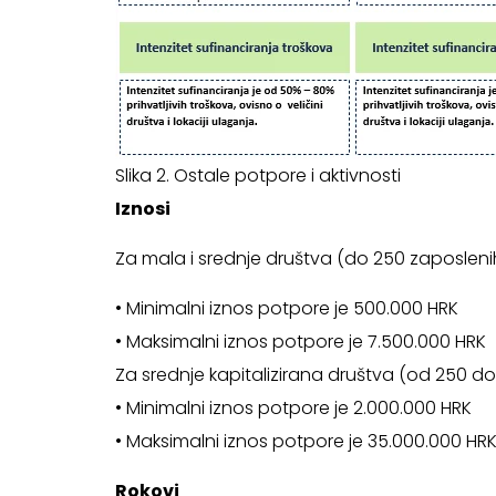
Slika 2. Ostale potpore i aktivnosti
Iznosi
Za mala i srednje društva (do 250 zaposlenih,
• Minimalni iznos potpore je 500.000 HRK
• Maksimalni iznos potpore je 7.500.000 HRK
Za srednje kapitalizirana društva (od 250 do
• Minimalni iznos potpore je 2.000.000 HRK
• Maksimalni iznos potpore je 35.000.000 HR
Rokovi