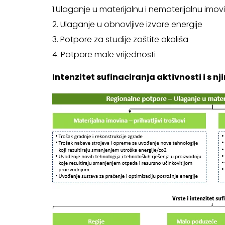
1.Ulaganje u materijalnu i nematerijalnu imov
2. Ulaganje u obnovljive izvore energije
3. Potpore za studije zaštite okoliša
4. Potpore male vrijednosti
Intenzitet sufinaciranja aktivnosti i s 