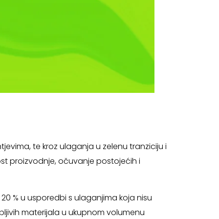
evima, te kroz ulaganja u zelenu tranziciju i
ost proizvodnje, očuvanje postojećih i
 20 % u usporedbi s ulaganjima koja nisu
rabljivih materijala u ukupnom volumenu