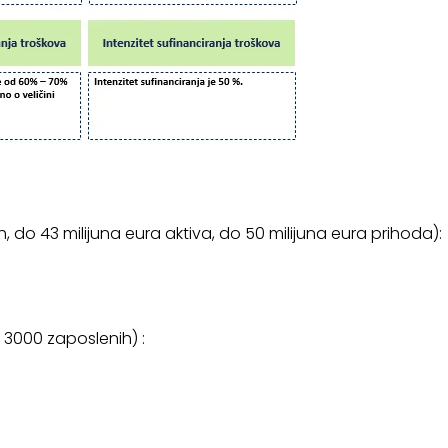
 do 43 milijuna eura aktiva, do 50 milijuna eura prihoda):
 3000 zaposlenih) :
K