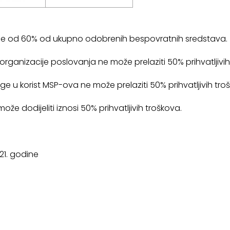
je od 60% od ukupno odobrenih bespovratnih sredstava.
organizacije poslovanja ne može prelaziti 50% prihvatljivi
e u korist MSP-ova ne može prelaziti 50% prihvatljivih tro
že dodijeliti iznosi 50% prihvatljivih troškova.
21. godine