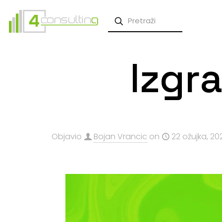
Izgr
Objavio
Bojan Vrancic
on
22 ožujka, 20