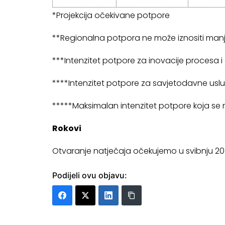
*Projekcija očekivane potpore
**Regionalna potpora ne može iznositi man
***Intenzitet potpore za inovacije procesa i 
****Intenzitet potpore za savjetodavne uslug
*****Maksimalan intenzitet potpore koja se mo
Rokovi
Otvaranje natječaja očekujemo u svibnju 20
Podijeli ovu objavu: