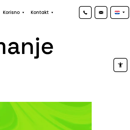
Korisno
Kontakt
manje
Open