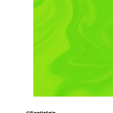
Cilj natječaja