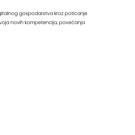
gitalnog gospodarstva kroz poticanje
azvoja novih kompetencija, povećanja