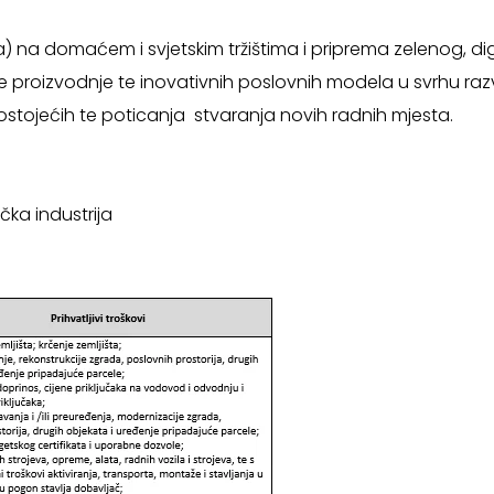
na domaćem i svjetskim tržištima i priprema zelenog, di
edne proizvodnje te inovativnih poslovnih modela u svrhu r
stojećih te poticanja stvaranja novih radnih mjesta.
čka industrija