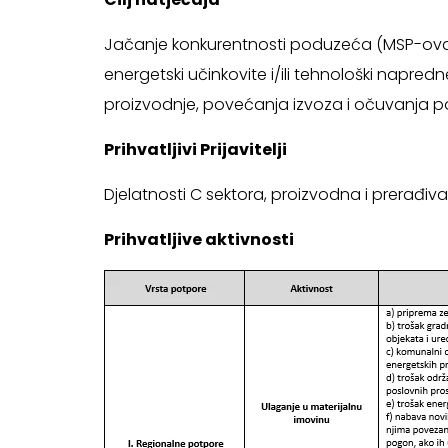
Jačanje konkurentnosti poduzeća (MSP-ova) 
energetski učinkovite i/ili tehnološki napr
proizvodnje, povećanja izvoza i očuvanja po
Prihvatljivi Prijavitelji
Djelatnosti C sektora, proizvodna i prerađiva
Prihvatljive aktivnosti