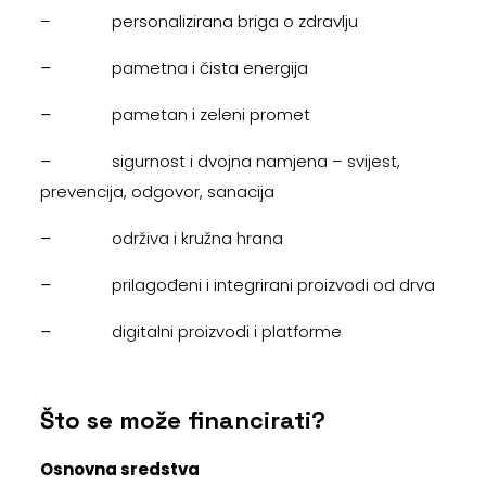
–
personalizirana briga o zdravlju
–
pametna i čista energija
–
pametan i zeleni promet
–
sigurnost i dvojna namjena – svijest,
prevencija, odgovor, sanacija
–
održiva i kružna hrana
–
prilagođeni i integrirani proizvodi od drva
–
digitalni proizvodi i platforme
Što se može financirati?
Osnovna sredstva