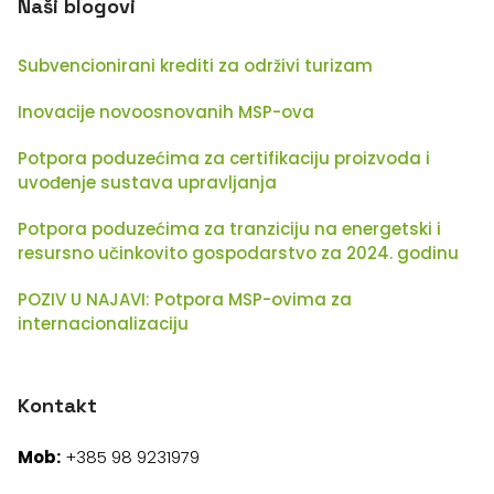
Naši blogovi
Subvencionirani krediti za održivi turizam
Inovacije novoosnovanih MSP-ova
Potpora poduzećima za certifikaciju proizvoda i
uvođenje sustava upravljanja
Potpora poduzećima za tranziciju na energetski i
resursno učinkovito gospodarstvo za 2024. godinu
POZIV U NAJAVI: Potpora MSP-ovima za
internacionalizaciju
Kontakt
Mob:
+385 98 9231979