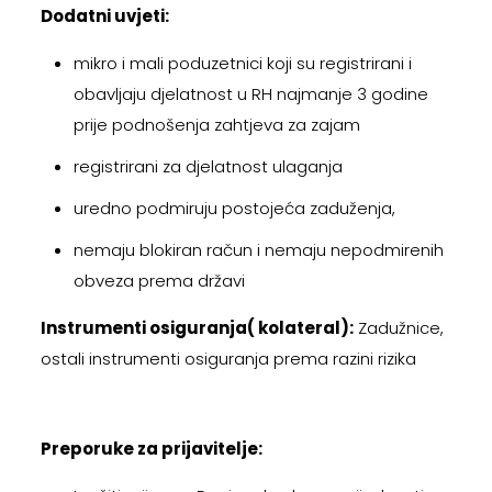
Dodatni uvjeti:
mikro i mali poduzetnici koji su registrirani i
obavljaju djelatnost u RH najmanje 3 godine
prije podnošenja zahtjeva za zajam
registrirani za djelatnost ulaganja
uredno podmiruju postojeća zaduženja,
nemaju blokiran račun i nemaju nepodmirenih
obveza prema državi
Instrumenti osiguranja( kolateral):
Zadužnice,
ostali instrumenti osiguranja prema razini rizika
Preporuke za prijavitelje: