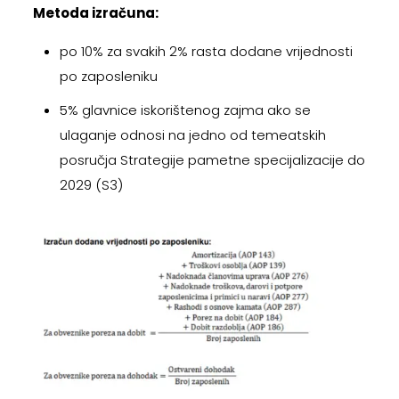
Metoda izračuna:
po 10% za svakih 2% rasta dodane vrijednosti
po zaposleniku
5% glavnice iskorištenog zajma ako se
ulaganje odnosi na jedno od temeatskih
posručja Strategije pametne specijalizacije do
2029 (S3)