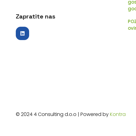
gos
go
Zapratite nas
POZ
ovi
© 2024 4 Consulting d.o.o | Powered by
Kontra