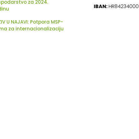
podarstvo za 2024.
IBAN:
HR842340009
dinu
IV U NAJAVI: Potpora MSP-
ma za internacionalizaciju