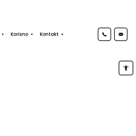
Korisno
Kontakt
Open