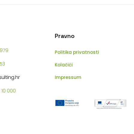
Pravno
1979
Politika privatnosti
53
Kolačići
lting.hr
Impressum
 10 000