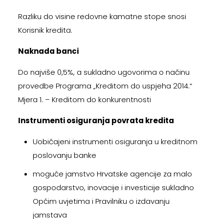
Razliku do visine redovne kamatne stope snosi
Korisnik kredita.
Naknada banci
Do najviše 0,5%, a sukladno ugovorima o načinu
provedbe Programa „Kreditom do uspjeha 2014.“
Mjera 1. – Kreditom do konkurentnosti
Instrumenti osiguranja povrata kredita
Uobičajeni instrumenti osiguranja u kreditnom
poslovanju banke
moguće jamstvo Hrvatske agencije za malo
gospodarstvo, inovacije i investicije sukladno
Općim uvjetima i Pravilniku o izdavanju
jamstava