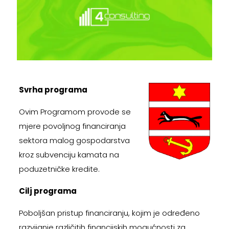
Svrha programa
Ovim Programom provode se
mjere povoljnog financiranja
sektora malog gospodarstva
kroz subvenciju kamata na
poduzetničke kredite.
Cilj programa
Poboljšan pristup financiranju, kojim je određeno
razvijanje različitih financijskih mogućnosti za