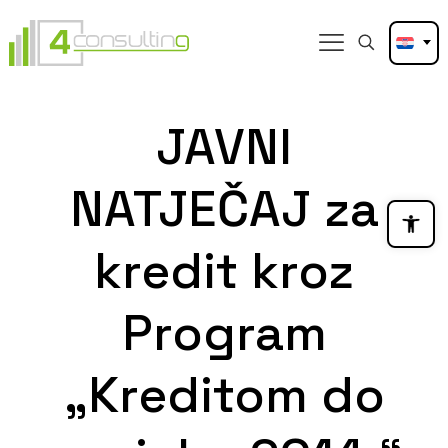
JAVNI
NATJEČAJ za
Open
kredit kroz
Program
„Kreditom do