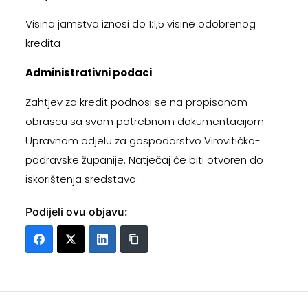
Visina jamstva iznosi do 1:1,5 visine odobrenog
kredita
Administrativni podaci
Zahtjev za kredit podnosi se na propisanom
obrascu sa svom potrebnom dokumentacijom
Upravnom odjelu za gospodarstvo Virovitičko-
podravske županije. Natječaj će biti otvoren do
iskorištenja sredstava.
Podijeli ovu objavu: