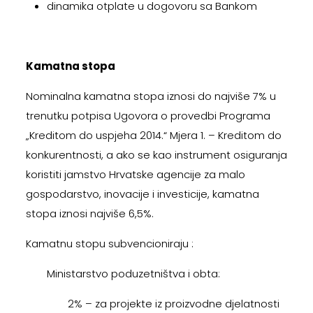
dinamika otplate u dogovoru sa Bankom
Kamatna stopa
Nominalna kamatna stopa iznosi do najviše 7% u
trenutku potpisa Ugovora o provedbi Programa
„Kreditom do uspjeha 2014.“ Mjera 1. – Kreditom do
konkurentnosti, a ako se kao instrument osiguranja
koristiti jamstvo Hrvatske agencije za malo
gospodarstvo, inovacije i investicije, kamatna
stopa iznosi najviše 6,5%.
Kamatnu stopu subvencioniraju :
Ministarstvo poduzetništva i obta:
2% – za projekte iz proizvodne djelatnosti