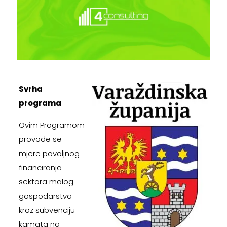
Svrha
programa
Ovim Programom
provode se
mjere povoljnog
financiranja
sektora malog
gospodarstva
kroz subvenciju
kamata na