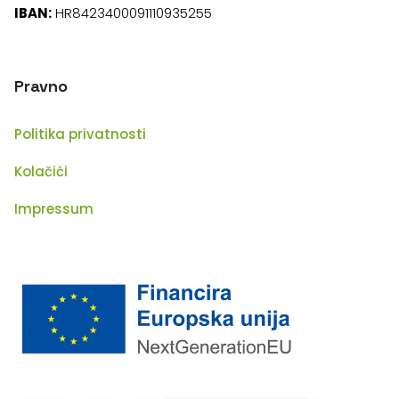
IBAN:
HR8423400091110935255
Pravno
Politika privatnosti
Kolačići
Impressum