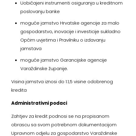
Uobičajeni instrumenti osiguranja u kreditnom
poslovanju banke
moguće jamstvo Hrvatske agencije za malo
gospodarstvo, inovacije i investicije sukladno
Općim uvjetima i Pravilniku o izdavanju
jamstava
moguće jamstvo Garancijske agencije
Varaždinske županije.
Visina jamstva iznosi do 1:1,5 visine odobrenog
kredita
Administrativni podaci
Zahtjev za kredit podnosi se na propisanom
obrascu sa svom potrebnom dokumentacijom
Upravnom odjelu za gospodarstvo Varaždinske