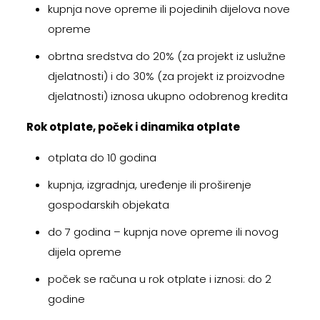
kupnja nove opreme ili pojedinih dijelova nove
opreme
obrtna sredstva do 20% (za projekt iz uslužne
djelatnosti) i do 30% (za projekt iz proizvodne
djelatnosti) iznosa ukupno odobrenog kredita
Rok otplate, poček i dinamika otplate
otplata do 10 godina
kupnja, izgradnja, uređenje ili proširenje
gospodarskih objekata
do 7 godina – kupnja nove opreme ili novog
dijela opreme
poček se računa u rok otplate i iznosi: do 2
godine