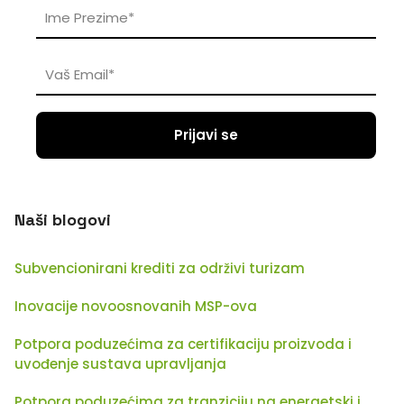
Naši blogovi
Subvencionirani krediti za održivi turizam
Inovacije novoosnovanih MSP-ova
Potpora poduzećima za certifikaciju proizvoda i
uvođenje sustava upravljanja
Potpora poduzećima za tranziciju na energetski i