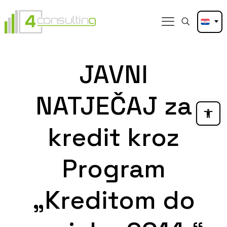
JAVNI
NATJEČAJ za
Open
kredit kroz
Program
„Kreditom do