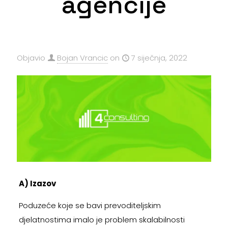
agencije
Objavio
Bojan Vrancic
on
7 siječnja, 2022
A) Izazov
Poduzeće koje se bavi prevoditeljskim
djelatnostima imalo je problem skalabilnosti