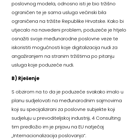
poslovnog modela, odnosno isti je bio tržišno
ograničen te je sama usluga većinski bila
ograničena na tržište Republike Hrvatske. Kako bi
utjecalo na navedeni problem, poduzeće je htjelo
osnažiti svoje međunarodne poslovne veze te
iskoristiti mogućnosti koje digitalizacija nudi za
angažiranjem na stranim tržištima po pitanju
usluga koje poduzeće nudi.
B) Rješenje
S obzirom na to da je poduzeće svakako imalo u
planu sudjelovati na međunarodnim sajmovima
koji su specijalizirani za poslovne subjekte koji
sudjeluju u prevoditeljskoj industriji, 4 Consulting
tim predložio im je prijavu na EU natječaj
„Internacionalizacija poslovanja“.