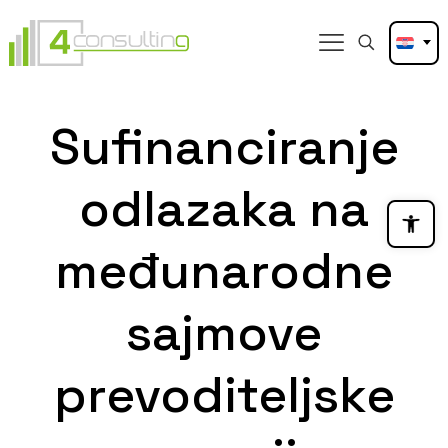
Sufinanciranje
odlazaka na
Open
međunarodne
sajmove
prevoditeljske