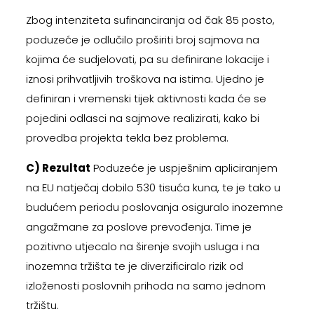
Zbog intenziteta sufinanciranja od čak 85 posto,
poduzeće je odlučilo proširiti broj sajmova na
kojima će sudjelovati, pa su definirane lokacije i
iznosi prihvatljivih troškova na istima. Ujedno je
definiran i vremenski tijek aktivnosti kada će se
pojedini odlasci na sajmove realizirati, kako bi
provedba projekta tekla bez problema.
C) Rezultat
Poduzeće je uspješnim apliciranjem
na EU natječaj dobilo 530 tisuća kuna, te je tako u
budućem periodu poslovanja osiguralo inozemne
angažmane za poslove prevođenja. Time je
pozitivno utjecalo na širenje svojih usluga i na
inozemna tržišta te je diverzificiralo rizik od
izloženosti poslovnih prihoda na samo jednom
tržištu.