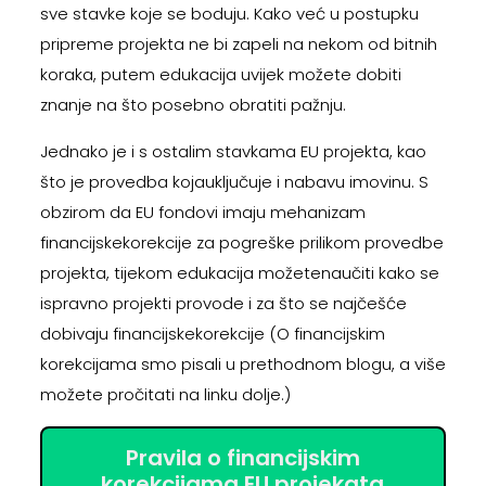
sve stavke koje se boduju. Kako već u postupku
pripreme projekta ne bi zapeli na nekom od bitnih
koraka, putem edukacija uvijek možete dobiti
znanje na što posebno obratiti pažnju.
Jednako je i s ostalim stavkama EU projekta, kao
što je provedba kojauključuje i nabavu imovinu. S
obzirom da EU fondovi imaju mehanizam
financijskekorekcije za pogreške prilikom provedbe
projekta, tijekom edukacija možetenaučiti kako se
ispravno projekti provode i za što se najčešće
dobivaju financijskekorekcije (O financijskim
korekcijama smo pisali u prethodnom blogu, a više
možete pročitati na linku dolje.)
Pravila o financijskim
korekcijama EU projekata