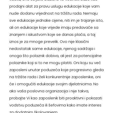
prodajni alat za pravu uslugu edukacije koje vam
nude dodanu vrijednost na tržištu rada. Nemaju
sve edukacije jednake cijene, niti im je trajanje isto,
ali on edukacije koje vrijede imaju predavače sa
znanjem i iskustvom koje se danas plaća, a taj
iznos je za mnoge prevelik. Ovo nije klasični
nedostatak same edukacije, njenog sadržaja i
onoga što polaznik dobiva, ali jest za potencijalne
polaznike koji si to ne mogu platiti. Oni koju su već
zaposleni unutar poduzeća koje progresivno gleda
na tržište rada i želi konkurentnije zaposlenike, oni
će i omogućiti edukacije svojim djelatnicima. No
ako vaša poslovna organizacija i nije takva,
probajte Vi kao zaposlenik biti proaktivni i pokazati
vodstvu poduzeća ili šefovima kako imate interes
za dodatnim školovanjem.