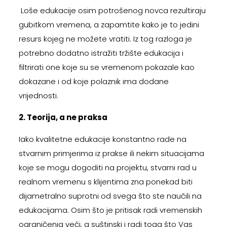
Loše edukacije osim potrošenog novca rezultiraju
gubitkom vremena, a zapamtite kako je to jedini
resurs kojeg ne možete vratiti. Iz tog razloga je
potrebno dodatno istražiti tržište edukacija i
filtrirati one koje su se vremenom pokazale kao
dokazane i od koje polaznik ima dodane
vrijednosti.
2. Teorija, a ne praksa
Iako kvalitetne edukacije konstantno rade na
stvarnim primjerima iz prakse ili nekim situacijama
koje se mogu dogoditi na projektu, stvarni rad u
realnom vremenu s klijentima zna ponekad biti
dijametralno suprotni od svega što ste naučili na
edukacijama. Osim što je pritisak radi vremenskih
ograničenja veći, a suštinski i radi toga što Vas