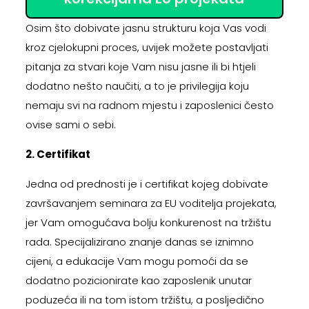
Osim što dobivate jasnu strukturu koja Vas vodi
kroz cjelokupni proces, uvijek možete postavljati
pitanja za stvari koje Vam nisu jasne ili bi htjeli
dodatno nešto naučiti, a to je privilegija koju
nemaju svi na radnom mjestu i zaposlenici često
ovise sami o sebi.
2. Certifikat
Jedna od prednosti je i certifikat kojeg dobivate
završavanjem seminara za EU voditelja projekata,
jer Vam omogućava bolju konkurenost na tržištu
rada. Specijalizirano znanje danas se iznimno
cijeni, a edukacije Vam mogu pomoći da se
dodatno pozicionirate kao zaposlenik unutar
poduzeća ili na tom istom tržištu, a posljedično