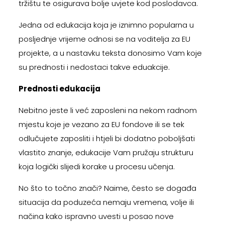
tržištu te osigurava bolje uvjete kod poslodavca.
Jedna od edukacija koja je iznimno popularna u
posljednje vrijeme odnosi se na voditelja za EU
projekte, a u nastavku teksta donosimo Vam koje
su prednosti i nedostaci takve eduakcije.
Prednosti edukacija
Nebitno jeste li već zaposleni na nekom radnom
mjestu koje je vezano za EU fondove ili se tek
odlučujete zaposliti i htjeli bi dodatno poboljšati
vlastito znanje, edukacije Vam pružaju strukturu
koja logički slijedi korake u procesu učenja.
No što to točno znači? Naime, često se događa
situacija da poduzeća nemaju vremena, volje ili
načina kako ispravno uvesti u posao nove