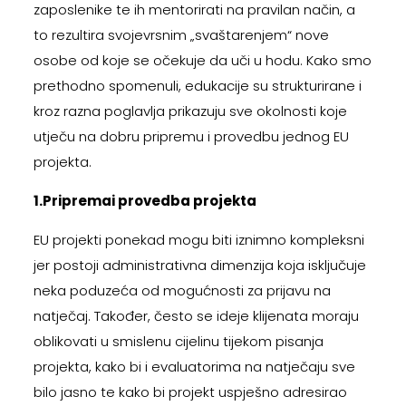
zaposlenike te ih mentorirati na pravilan način, a
to rezultira svojevrsnim „svaštarenjem“ nove
osobe od koje se očekuje da uči u hodu. Kako smo
prethodno spomenuli, edukacije su strukturirane i
kroz razna poglavlja prikazuju sve okolnosti koje
utječu na dobru pripremu i provedbu jednog EU
projekta.
1.Pripremai provedba projekta
EU projekti ponekad mogu biti iznimno kompleksni
jer postoji administrativna dimenzija koja isključuje
neka poduzeća od mogućnosti za prijavu na
natječaj. Također, često se ideje klijenata moraju
oblikovati u smislenu cijelinu tijekom pisanja
projekta, kako bi i evaluatorima na natječaju sve
bilo jasno te kako bi projekt uspješno adresirao