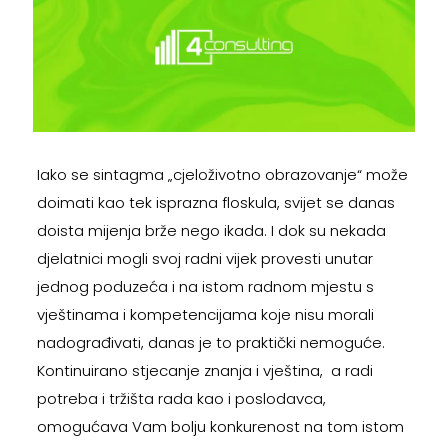
Iako se sintagma „cjeloživotno obrazovanje“ može
doimati kao tek isprazna floskula, svijet se danas
doista mijenja brže nego ikada. I dok su nekada
djelatnici mogli svoj radni vijek provesti unutar
jednog poduzeća i na istom radnom mjestu s
vještinama i kompetencijama koje nisu morali
nadograđivati, danas je to praktički nemoguće.
Kontinuirano stjecanje znanja i vještina, a radi
potreba i tržišta rada kao i poslodavca,
omogućava Vam bolju konkurenost na tom istom