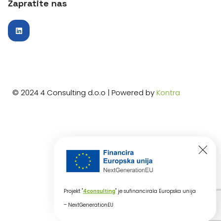
Zapratite nas
© 2024 4 Consulting d.o.o | Powered by
Kontra
Projekt "
4consulting
" je sufinancirala Europska unija
– NextGenerationEU