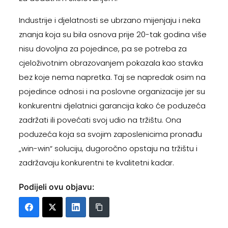
Industrije i djelatnosti se ubrzano mijenjaju i neka
znanja koja su bila osnova prije 20-tak godina više
nisu dovoljna za pojedince, pa se potreba za
cjeloživotnim obrazovanjem pokazala kao stavka
bez koje nema napretka. Taj se napredak osim na
pojedince odnosi i na poslovne organizacije jer su
konkurentni djelatnici garancija kako će poduzeća
zadržati ili povećati svoj udio na tržištu. Ona
poduzeća koja sa svojim zaposlenicima pronađu
„win-win“ soluciju, dugoročno opstaju na tržištu i
zadržavaju konkurentni te kvalitetni kadar.
Podijeli ovu objavu: