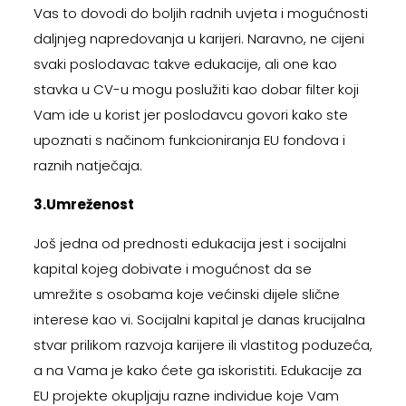
Vas to dovodi do boljih radnih uvjeta i mogućnosti
daljnjeg napredovanja u karijeri. Naravno, ne cijeni
svaki poslodavac takve edukacije, ali one kao
stavka u CV-u mogu poslužiti kao dobar filter koji
Vam ide u korist jer poslodavcu govori kako ste
upoznati s načinom funkcioniranja EU fondova i
raznih natječaja.
3.Umreženost
Još jedna od prednosti edukacija jest i socijalni
kapital kojeg dobivate i mogućnost da se
umrežite s osobama koje većinski dijele slične
interese kao vi. Socijalni kapital je danas krucijalna
stvar prilikom razvoja karijere ili vlastitog poduzeća,
a na Vama je kako ćete ga iskoristiti. Edukacije za
EU projekte okupljaju razne individue koje Vam