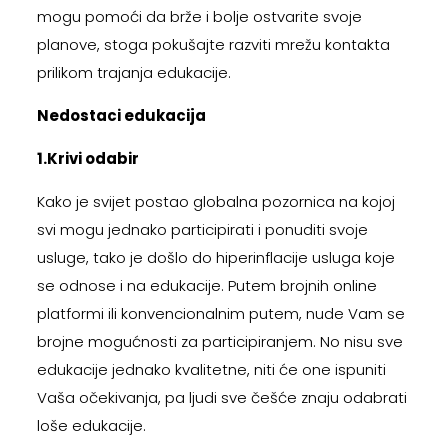
mogu pomoći da brže i bolje ostvarite svoje
planove, stoga pokušajte razviti mrežu kontakta
prilikom trajanja edukacije.
Nedostaci edukacija
1.Krivi odabir
Kako je svijet postao globalna pozornica na kojoj
svi mogu jednako participirati i ponuditi svoje
usluge, tako je došlo do hiperinflacije usluga koje
se odnose i na edukacije. Putem brojnih online
platformi ili konvencionalnim putem, nude Vam se
brojne mogućnosti za participiranjem. No nisu sve
edukacije jednako kvalitetne, niti će one ispuniti
Vaša očekivanja, pa ljudi sve češće znaju odabrati
loše edukacije.