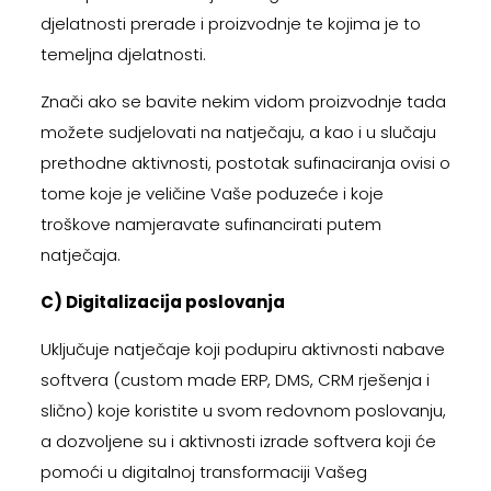
djelatnosti prerade i proizvodnje te kojima je to
temeljna djelatnosti.
Znači ako se bavite nekim vidom proizvodnje tada
možete sudjelovati na natječaju, a kao i u slučaju
prethodne aktivnosti, postotak sufinaciranja ovisi o
tome koje je veličine Vaše poduzeće i koje
troškove namjeravate sufinancirati putem
natječaja.
C) Digitalizacija poslovanja
Uključuje natječaje koji podupiru aktivnosti nabave
softvera (custom made ERP, DMS, CRM rješenja i
slično) koje koristite u svom redovnom poslovanju,
a dozvoljene su i aktivnosti izrade softvera koji će
pomoći u digitalnoj transformaciji Vašeg