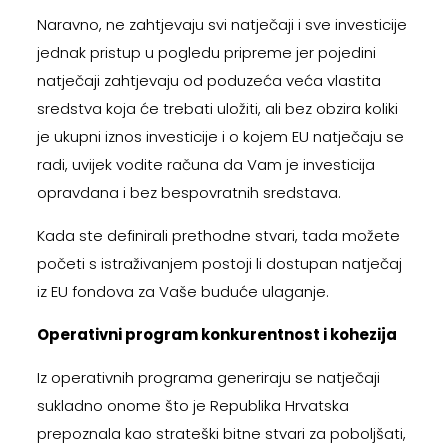
Naravno, ne zahtjevaju svi natječaji i sve investicije
jednak pristup u pogledu pripreme jer pojedini
natječaji zahtjevaju od poduzeća veća vlastita
sredstva koja će trebati uložiti, ali bez obzira koliki
je ukupni iznos investicije i o kojem EU natječaju se
radi, uvijek vodite računa da Vam je investicija
opravdana i bez bespovratnih sredstava.
Kada ste definirali prethodne stvari, tada možete
početi s istraživanjem postoji li dostupan natječaj
iz EU fondova za Vaše buduće ulaganje.
Operativni program konkurentnost i kohezija
Iz operativnih programa generiraju se natječaji
sukladno onome što je Republika Hrvatska
prepoznala kao strateški bitne stvari za poboljšati,