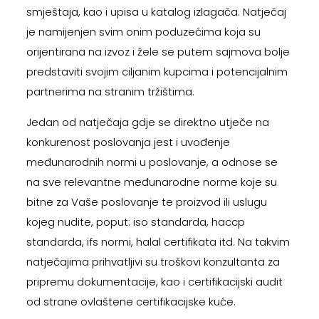
smještaja, kao i upisa u katalog izlagača. Natječaj
je namijenjen svim onim poduzećima koja su
orijentirana na izvoz i žele se putem sajmova bolje
predstaviti svojim ciljanim kupcima i potencijalnim
partnerima na stranim tržištima.
Jedan od natječaja gdje se direktno utječe na
konkurenost poslovanja jest i uvođenje
međunarodnih normi u poslovanje, a odnose se
na sve relevantne međunarodne norme koje su
bitne za Vaše poslovanje te proizvod ili uslugu
kojeg nudite, poput: iso standarda, haccp
standarda, ifs normi, halal certifikata itd. Na takvim
natječajima prihvatljivi su troškovi konzultanta za
pripremu dokumentacije, kao i certifikacijski audit
od strane ovlaštene certifikacijske kuće.