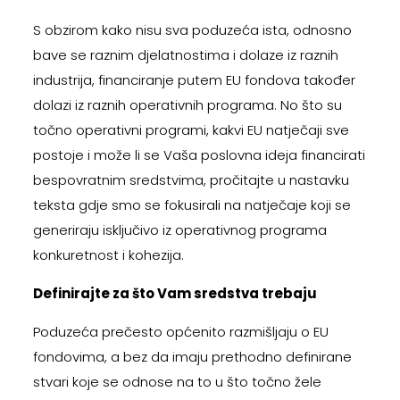
S obzirom kako nisu sva poduzeća ista, odnosno
bave se raznim djelatnostima i dolaze iz raznih
industrija, financiranje putem EU fondova također
dolazi iz raznih operativnih programa. No što su
točno operativni programi, kakvi EU natječaji sve
postoje i može li se Vaša poslovna ideja financirati
bespovratnim sredstvima, pročitajte u nastavku
teksta gdje smo se fokusirali na natječaje koji se
generiraju isključivo iz operativnog programa
konkuretnost i kohezija.
Definirajte za što Vam sredstva trebaju
Poduzeća prečesto općenito razmišljaju o EU
fondovima, a bez da imaju prethodno definirane
stvari koje se odnose na to u što točno žele