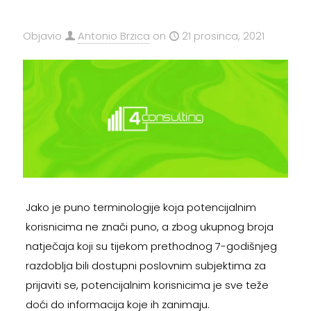
Objavio
Antonio Brzica
on
21 prosinca, 2021
Jako je puno terminologije koja potencijalnim
korisnicima ne znači puno, a zbog ukupnog broja
natječaja koji su tijekom prethodnog 7-godišnjeg
razdoblja bili dostupni poslovnim subjektima za
prijaviti se, potencijalnim korisnicima je sve teže
doći do informacija koje ih zanimaju.