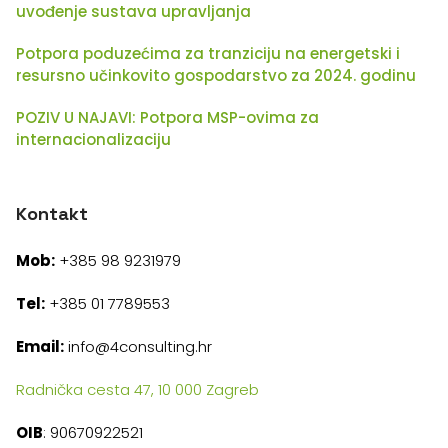
uvođenje sustava upravljanja
Potpora poduzećima za tranziciju na energetski i
resursno učinkovito gospodarstvo za 2024. godinu
POZIV U NAJAVI: Potpora MSP-ovima za
internacionalizaciju
Kontakt
Mob:
+385 98 9231979
Tel:
+385 01 7789553
Email:
info@4consulting.hr
Radnička cesta 47, 10 000 Zagreb
OIB
: 90670922521