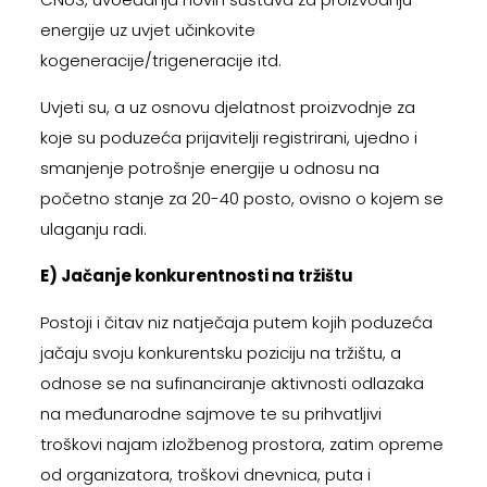
energije uz uvjet učinkovite
kogeneracije/trigeneracije itd.
Uvjeti su, a uz osnovu djelatnost proizvodnje za
koje su poduzeća prijavitelji registrirani, ujedno i
smanjenje potrošnje energije u odnosu na
početno stanje za 20-40 posto, ovisno o kojem se
ulaganju radi.
E) Jačanje konkurentnosti na tržištu
Postoji i čitav niz natječaja putem kojih poduzeća
jačaju svoju konkurentsku poziciju na tržištu, a
odnose se na sufinanciranje aktivnosti odlazaka
na međunarodne sajmove te su prihvatljivi
troškovi najam izložbenog prostora, zatim opreme
od organizatora, troškovi dnevnica, puta i