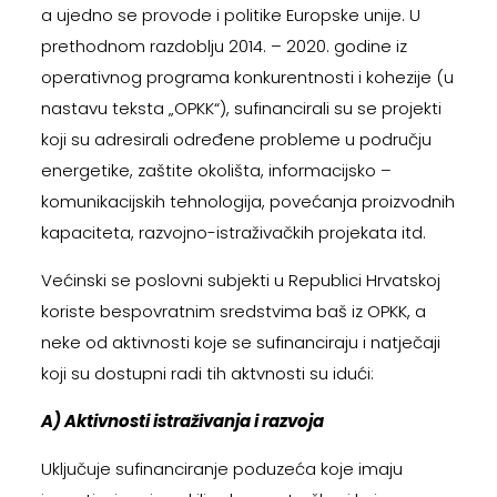
a ujedno se provode i politike Europske unije. U
prethodnom razdoblju 2014. – 2020. godine iz
operativnog programa konkurentnosti i kohezije (u
nastavu teksta „OPKK“), sufinancirali su se projekti
koji su adresirali određene probleme u području
energetike, zaštite okolišta, informacijsko –
komunikacijskih tehnologija, povećanja proizvodnih
kapaciteta, razvojno-istraživačkih projekata itd.
Većinski se poslovni subjekti u Republici Hrvatskoj
koriste bespovratnim sredstvima baš iz OPKK, a
neke od aktivnosti koje se sufinanciraju i natječaji
koji su dostupni radi tih aktvnosti su idući:
A) Aktivnosti istraživanja i razvoja
Uključuje sufinanciranje poduzeća koje imaju