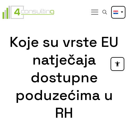
Koje su vrste EU
natječaja
Open
dostupne
poduzećima u
RH