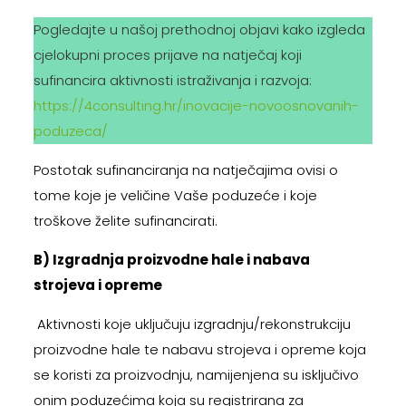
Pogledajte u našoj prethodnoj objavi kako izgleda
cjelokupni proces prijave na natječaj koji
sufinancira aktivnosti istraživanja i razvoja:
https://4consulting.hr/inovacije-novoosnovanih-
poduzeca/
Postotak sufinanciranja na natječajima ovisi o
tome koje je veličine Vaše poduzeće i koje
troškove želite sufinancirati.
B) Izgradnja proizvodne hale i nabava
strojeva i opreme
Aktivnosti koje uključuju izgradnju/rekonstrukciju
proizvodne hale te nabavu strojeva i opreme koja
se koristi za proizvodnju, namijenjena su isključivo
onim poduzećima koja su registrirana za