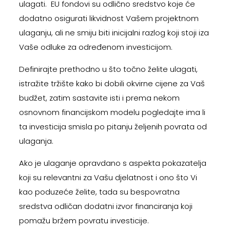
ulagati. EU fondovi su odlično sredstvo koje će
dodatno osigurati likvidnost Vašem projektnom
ulaganju, ali ne smiju biti inicijalni razlog koji stoji iza
Vaše odluke za određenom investicijom.
Definirajte prethodno u što točno želite ulagati,
istražite tržište kako bi dobili okvirne cijene za Vaš
budžet, zatim sastavite isti i prema nekom
osnovnom financijskom modelu pogledajte ima li
ta investicija smisla po pitanju željenih povrata od
ulaganja.
Ako je ulaganje opravdano s aspekta pokazatelja
koji su relevantni za Vašu djelatnost i ono što Vi
kao poduzeće želite, tada su bespovratna
sredstva odličan dodatni izvor financiranja koji
pomažu bržem povratu investicije.