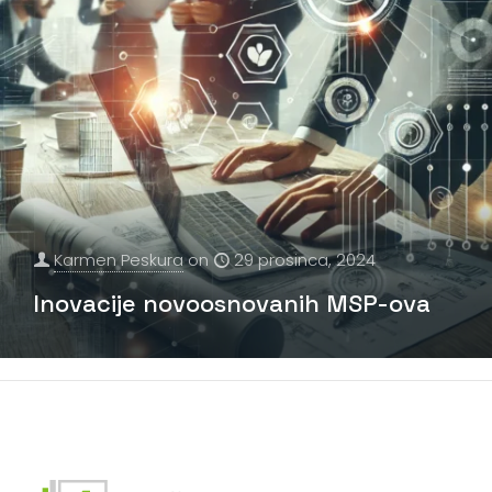
Karmen Peskura
on
29 prosinca, 2024
Inovacije novoosnovanih MSP-ova