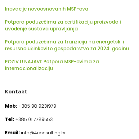
Inovacije novoosnovanih MSP-ova
Potpora poduzećima za certifikaciju proizvoda i
uvođenje sustava upravljanja
Potpora poduzećima za tranziciju na energetski i
resursno učinkovito gospodarstvo za 2024. godinu
POZIV U NAJAVI: Potpora MSP-ovima za
internacionalizaciju
Kontakt
Mob:
+385 98 9231979
Tel:
+385 01 7789553
Email:
info@4consulting.hr