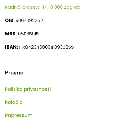
Radnička cesta 47, 10 000 Zagreb
OIB
: 90670922521
MBS:
081165915
IBAN:
HR8423400091110935255
Pravno
Politika privatnosti
Kolačići
Impressum