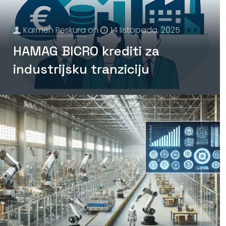
Karmen Peskura
on
14 listopada, 2025
HAMAG BICRO krediti za
industrijsku tranziciju