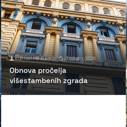
Karmen Peskura
on
17 ožujka, 2026
Obnova pročelja
višestambenih zgrada