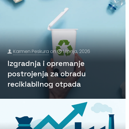
Karmen Peskura
on
1 lipnja, 2026
Izgradnja i opremanje
postrojenja za obradu
reciklabilnog otpada