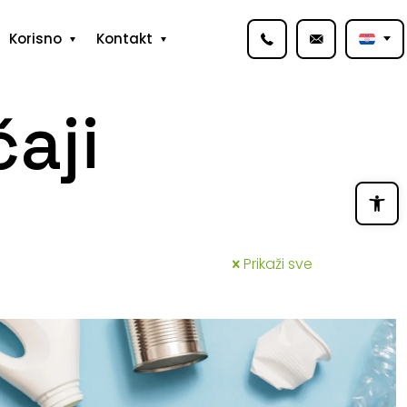
Korisno
Kontakt
aji
Open
Prikaži sve