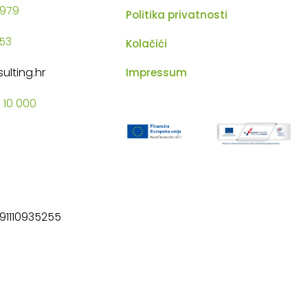
1979
Politika privatnosti
53
Kolačići
lting.hr
Impressum
 10 000
1110935255